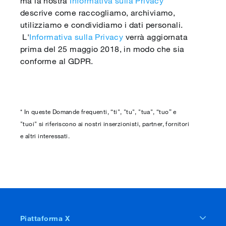
ma la nostra
Informativa sulla Privacy
descrive come raccogliamo, archiviamo,
utilizziamo e condividiamo i dati personali.
L'
Informativa sulla Privacy
verrà aggiornata
prima del 25 maggio 2018, in modo che sia
conforme al GDPR.
* In queste Domande frequenti, “ti", "tu", "tua", “tuo” e
"tuoi" si riferiscono ai nostri inserzionisti, partner, fornitori
e altri interessati.
Piattaforma X